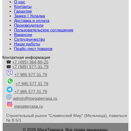
О нас
Контакты
Гарантии
Замер | Укладка
Доставка и оплата
Производители
Пользовательское соглашение
Вакансии
Сотрудничество
Наши работы
Прайс-лист товаров
Контактная информация
☎
+7 (495) 364-80-25
☎
+7 (985) 577-31-79
+7 985 577 31 79
+7 985 577 31 79
+7 985 577 31 79
admin@megaterrasa.ru
megaterrasa.ru
Строительный рынок "Славянский Мир" (Мельница), павильон
№ В 5/1
© 2026 МегаТерраса. Все права защищены.