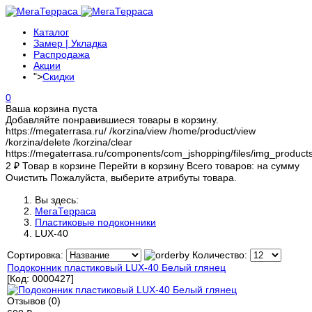
Каталог
Замер | Укладка
Распродажа
Акции
">
Скидки
0
Ваша корзина пуста
Добавляйте понравившиеся товары в корзину.
https://megaterrasa.ru/
/korzina/view
/home/product/view
/korzina/delete
/korzina/clear
https://megaterrasa.ru/components/com_jshopping/files/img_product
2
₽
Товар в корзине
Перейти в корзину
Всего товаров:
на сумму
Очистить
Пожалуйста, выберите атрибуты товара.
Вы здесь:
МегаТерраса
Пластиковые подоконники
LUX-40
Сортировка:
Количество:
Подоконник пластиковый LUX-40 Белый глянец
[Код:
0000427
]
Отзывов (0)