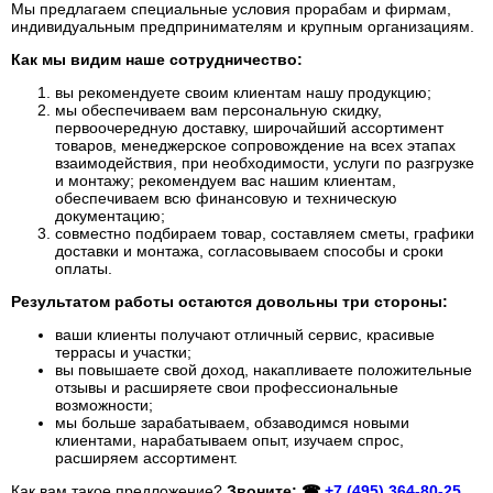
Мы предлагаем специальные условия прорабам и фирмам,
индивидуальным предпринимателям и крупным организациям.
Как мы видим наше сотрудничество:
вы рекомендуете своим клиентам нашу продукцию;
мы обеспечиваем вам персональную скидку,
первоочередную доставку, широчайший ассортимент
товаров, менеджерское сопровождение на всех этапах
взаимодействия, при необходимости, услуги по разгрузке
и монтажу; рекомендуем вас нашим клиентам,
обеспечиваем всю финансовую и техническую
документацию;
совместно подбираем товар, составляем сметы, графики
доставки и монтажа, согласовываем способы и сроки
оплаты.
Результатом работы остаются довольны три стороны:
ваши клиенты получают отличный сервис, красивые
террасы и участки;
вы повышаете свой доход, накапливаете положительные
отзывы и расширяете свои профессиональные
возможности;
мы больше зарабатываем, обзаводимся новыми
клиентами, нарабатываем опыт, изучаем спрос,
расширяем ассортимент.
Как вам такое предложение?
Звоните: ☎
+7 (495) 364-80-25