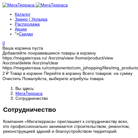
Каталог
Замер | Укладка
Распродажа
Акции
">
Скидки
0
Ваша корзина пуста
Добавляйте понравившиеся товары в корзину.
https://megaterrasa.ru/
/korzina/view
/home/product/view
/korzina/delete
/korzina/clear
https://megaterrasa.ru/components/com_jshopping/files/img_product
2
₽
Товар в корзине
Перейти в корзину
Всего товаров:
на сумму
Очистить
Пожалуйста, выберите атрибуты товара.
Вы здесь:
МегаТерраса
Сотрудничество
Сотрудничество
Компания «Мегатерраса» приглашает к сотрудничеству всех,
кто профессионально занимается строительством, ремонтом,
реконструкцией зданий и благоустройством территорий.