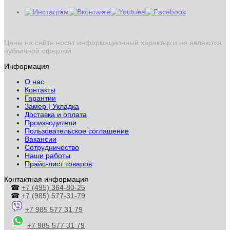
Цены на сайте носят информационный характер и не являются
публичной офертой.
Информация
О нас
Контакты
Гарантии
Замер | Укладка
Доставка и оплата
Производители
Пользовательское соглашение
Вакансии
Сотрудничество
Наши работы
Прайс-лист товаров
Контактная информация
☎
+7 (495) 364-80-25
☎
+7 (985) 577-31-79
+7 985 577 31 79
+7 985 577 31 79