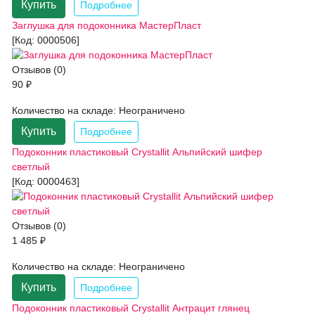
Купить
Подробнее
Заглушка для подоконника МастерПласт
[Код:
0000506
]
Отзывов (0)
90 ₽
Количество на складе:
Неограничено
Купить
Подробнее
Подоконник пластиковый Crystallit Альпийский шифер
светлый
[Код:
0000463
]
Отзывов (0)
1 485 ₽
Количество на складе:
Неограничено
Купить
Подробнее
Подоконник пластиковый Crystallit Антрацит глянец