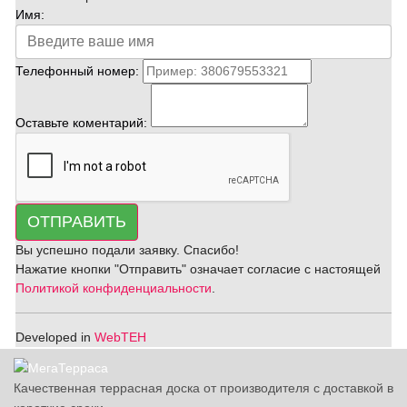
Имя:
Телефонный номер:
Оставьте коментарий:
ОТПРАВИТЬ
Вы успешно подали заявку. Спасибо!
Нажатие кнопки "Отправить" означает согласие с настоящей
Политикой конфиденциальности
.
Developed in
WebTEH
Качественная террасная доска от производителя с доставкой в