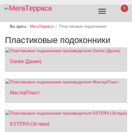
0
Вы здесь:
МегаТерраса
Пластиковые подоконники
Пластиковые подоконники
Danke (Данке)
МастерПласт
ESTERA (Эстера)