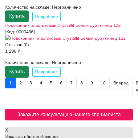
Количество на складе:
Неограничено
Купить
Подробнее
Подоконник пластиковый Crystallit Белый дуб глянец 122
[Код:
0000466
]
Отзывов (0)
1 296 ₽
Количество на складе:
Неограничено
Купить
Подробнее
1
2
3
4
5
6
7
8
9
10
Вперед
Закажите консультацию нашего специалиста
X
Заказать обратный звонок