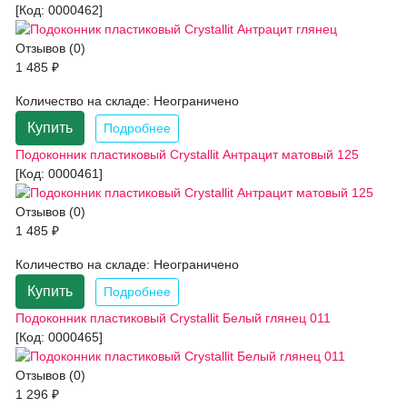
[Код:
0000462
]
Отзывов (0)
1 485 ₽
Количество на складе:
Неограничено
Купить
Подробнее
Подоконник пластиковый Crystallit Антрацит матовый 125
[Код:
0000461
]
Отзывов (0)
1 485 ₽
Количество на складе:
Неограничено
Купить
Подробнее
Подоконник пластиковый Crystallit Белый глянец 011
[Код:
0000465
]
Отзывов (0)
1 296 ₽