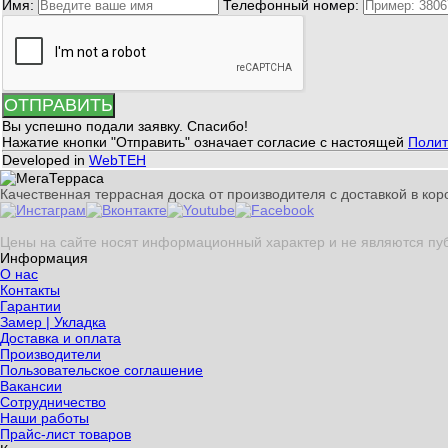
Имя:
Телефонный номер:
ОТПРАВИТЬ
Вы успешно подали заявку. Спасибо!
Нажатие кнопки "Отправить" означает согласие с настоящей
Полит
Developed in
WebTEH
Качественная террасная доска от производителя с доставкой в коро
Цены на сайте носят информационный характер и не являются пу
Информация
О нас
Контакты
Гарантии
Замер | Укладка
Доставка и оплата
Производители
Пользовательское соглашение
Вакансии
Сотрудничество
Наши работы
Прайс-лист товаров