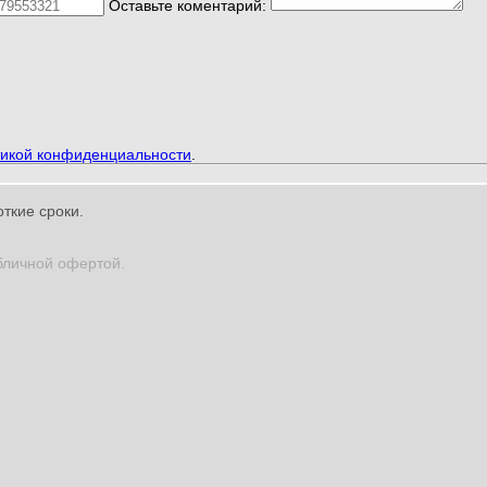
Оставьте коментарий:
икой конфиденциальности
.
ткие сроки.
бличной офертой.