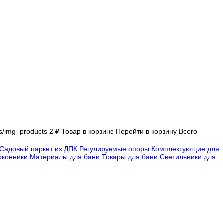
es/img_products
2
₽
Товар в корзине
Перейти в корзину
Всего
Садовый паркет из ДПК
Регулируемые опоры
Комплектующие для
оконники
Материалы для бани
Товары для бани
Светильники для