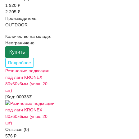
1 920 ₽
2 205 ₽
Производитель:
OUTDOOR
Количество на складе:
Неограничено
Купить
Подробнее
Резиновые подкладки
под лаги KRONEX
80х60х6мм (упак. 20
шт)
[Код:
000333
]
Отзывов (0)
576 ₽