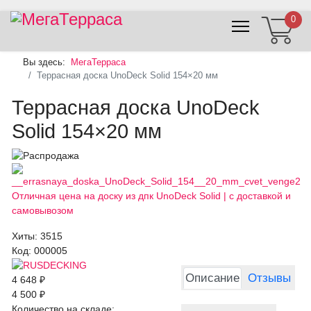
0
Вы здесь:
МегаТерраса
Террасная доска UnoDeck Solid 154×20 мм
Террасная доска UnoDeck
Solid 154×20 мм
Хиты:
3515
Код:
000005
Описание
Отзывы
4 648 ₽
4 500 ₽
Количество на складе: