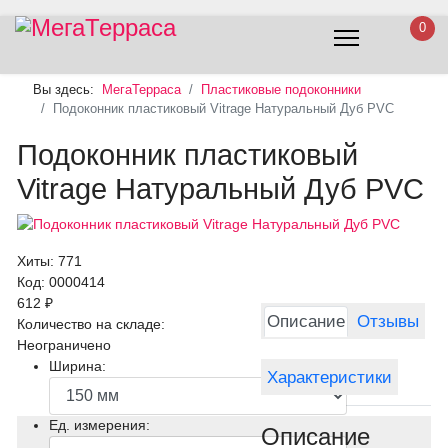
0
Вы здесь:
МегаТерраса
Пластиковые подоконники
Подоконник пластиковый Vitrage Натуральный Дуб PVC
Подоконник пластиковый
Vitrage Натуральный Дуб PVC
Хиты:
771
Код:
0000414
612 ₽
Описание
Отзывы
Количество на складе:
Неограничено
Ширина:
Характеристики
Ед. измерения:
Описание