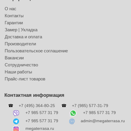
О нас
Контакты
Гарантии
Замер | Укладка
Доставка и оплата
Производители
Пользовательское соглашение
Вакансии
Сотрудничество
Наши работы
Прайс-лист товаров
Контактная информация
☎
+7 (495) 364-80-25
☎
+7 (985) 577-31-79
+7 985 577 31 79
+7 985 577 31 79
+7 985 577 31 79
admin@megaterrasa.ru
megaterrasa.ru