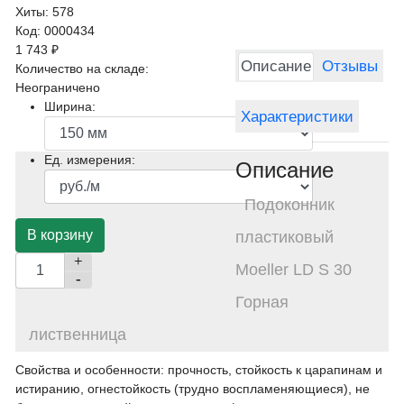
Хиты:
578
Код:
0000434
1 743 ₽
Описание
Отзывы
Количество на складе:
Неограничено
Ширина:
Характеристики
Ед. измерения:
Описание
Подоконник
пластиковый
+
Moeller LD S 30
-
Горная
лиственница
Свойства и особенности: прочность, стойкость к царапинам и
истиранию, огнестойкость (трудно воспламеняющиеся), не