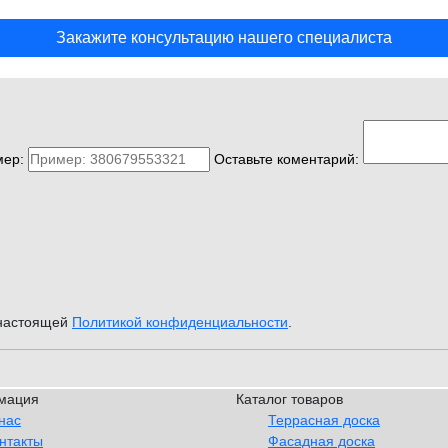
Закажите консультацию нашего специалиста
ер:
Оставьте коментарий:
 настоящей
Политикой конфиденциальности
.
мация
Каталог товаров
нас
Террасная доска
нтакты
Фасадная доска