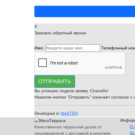
X
Заказать обратный звонок
Имя:
Телефонный ном
ОТПРАВИТЬ
Вы успешно подали заявку. Спасибо!
Нажатие кнопки "Отправить" означает согласие с
Developed in
WebTEH
Инфор
О 
Качественная террасная доска от
Ко
производителя с доставкой в короткие