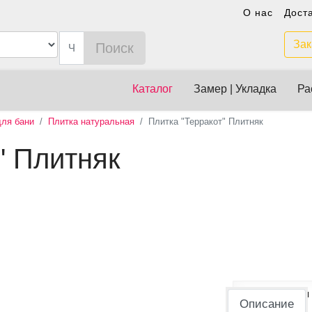
О нас
Дост
Зак
Поиск
Каталог
Замер | Укладка
Ра
ля бани
Плитка натуральная
Плитка "Терракот" Плитняк
" Плитняк
Оплата и
Описание