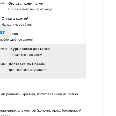
Оплата наличными
При самовывозе или курьеру!
Оплата картой
На карту через банк!
ики
амовывоз
любое удобное время!
Курьерская доставка
По Москве и области!
Доставка по России
Транспортной компанией!
ыми рваными краями, изготовленная из белой
ктурных элементов (колонн, арок, беседок). А
садов.