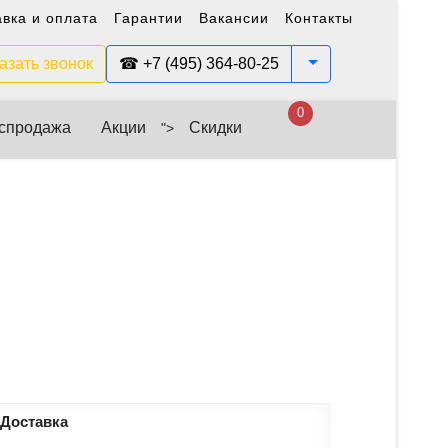
авка и оплата
Гарантии
Вакансии
Контакты
Toggle Dropdown
азать звонок
☎ +7 (495) 364-80-25
0
спродажа
Акции
Скидки
">
 Доставка