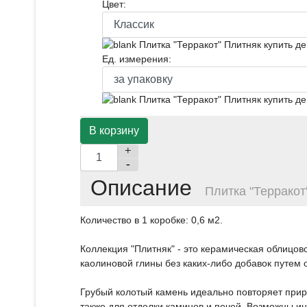
Цвет:
Ед. измерения:
+
-
Описание
Плитка "Терракот
Количество в 1 коробке: 0,6 м2.
Коллекция "Плитняк" - это керамическая облицо
каолиновой глины без каких-либо добавок путем
Грубый колотый камень идеально повторяет приро
также для отделки каминов и печей. Возможны 