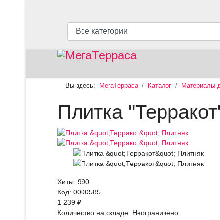
Вы здесь:
МегаТерраса
Каталог
Материалы д
Плитка "Терракот
Хиты:
990
Код:
0000585
1 239 ₽
Количество на складе:
Неограничено