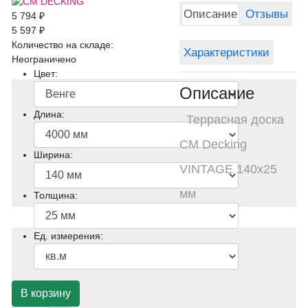
Описание
Отзывы
5 794 ₽
5 597 ₽
Количество на складе:
Характеристики
Неограничено
Цвет:
Описание
Длина:
Террасная доска
CM Decking
Ширина:
VINTAGE 140х25
мм
Толщина:
Ед. измерения: