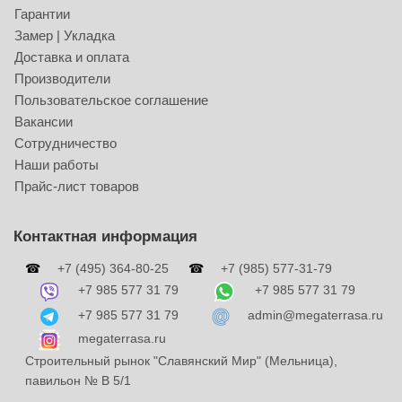
Гарантии
Замер | Укладка
Доставка и оплата
Производители
Пользовательское соглашение
Вакансии
Сотрудничество
Наши работы
Прайс-лист товаров
Контактная информация
☎
+7 (495) 364-80-25
☎
+7 (985) 577-31-79
+7 985 577 31 79
+7 985 577 31 79
+7 985 577 31 79
admin@megaterrasa.ru
megaterrasa.ru
Строительный рынок "Славянский Мир" (Мельница),
павильон № В 5/1