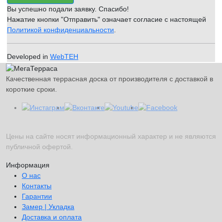
Вы успешно подали заявку. Спасибо!
Нажатие кнопки "Отправить" означает согласие с настоящей
Политикой конфиденциальности
.
Developed in
WebTEH
Качественная террасная доска от производителя с доставкой в
короткие сроки.
Цены на сайте носят информационный характер и не являются
публичной офертой.
Информация
О нас
Контакты
Гарантии
Замер | Укладка
Доставка и оплата