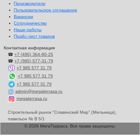
Производители
Пользовательское соглашение
Вакансии
Сотрудничество
Наши работы
Прайс-лист товаров
Контактная информация
☎
+7 (495) 364-80-25
☎
+7 (985) 577-31-79
+7 985 577 31 79
+7 985 577 31 79
+7 985 577 31 79
admin@megaterrasa.ru
megaterrasa.ru
Строительный рынок "Славянский Мир" (Мельница),
павильон № В 5/1
© 2026 МегаТерраса. Все права защищены.