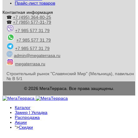
Прайс-лист товаров
Контактная информация
☎
+7 (495) 364-80-25
☎
+7 (985) 577-31-79
+7 985 577 31 79
+7 985 577 31 79
+7 985 577 31 79
admin@megaterrasa.ru
megaterrasa.ru
Строительный рынок "Славянский Мир" (Мельница), павильон
№ В 5/1
© 2026 МегаТерраса. Все права защищены.
Каталог
Замер | Укладка
Распродажа
Акции
">
Скидки