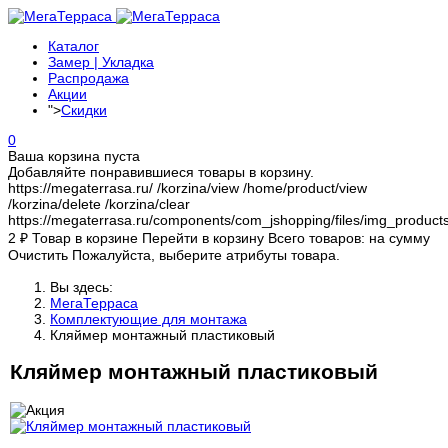
Каталог
Замер | Укладка
Распродажа
Акции
">
Скидки
0
Ваша корзина пуста
Добавляйте понравившиеся товары в корзину.
https://megaterrasa.ru/
/korzina/view
/home/product/view
/korzina/delete
/korzina/clear
https://megaterrasa.ru/components/com_jshopping/files/img_product
2
₽
Товар в корзине
Перейти в корзину
Всего товаров:
на сумму
Очистить
Пожалуйста, выберите атрибуты товара.
Вы здесь:
МегаТерраса
Комплектующие для монтажа
Кляймер монтажный пластиковый
Кляймер монтажный пластиковый