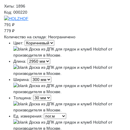
Хиты:
1896
Код:
000220
791 ₽
779 ₽
Количество на складе:
Неограничено
Цвет:
Длина:
Ширина:
Толщина:
Ед. измерения: