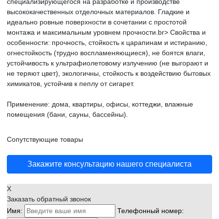
специализирующегося на разработке и производстве
высококачественных отделочных материалов. Гладкие и
идеально ровные поверхности в сочетании с простотой
монтажа и максимальным уровнем прочности.br> Свойства и
особенности: прочность, стойкость к царапинам и истиранию,
огнестойкость (трудно воспламеняющиеся), не боятся влаги,
устойчивость к ультрафиолетовому излучению (не выгорают и
не теряют цвет), экологичны, cтойкость к воздействию бытовых
химикатов, устойчив к пеплу от сигарет.
Применение: дома, квартиры, офисы, коттеджи, влажные
помещения (бани, сауны, бассейны).
Сопутствующие товары
Закажите консультацию нашего специалиста
X
Заказать обратный звонок
Имя:
Телефонный номер: